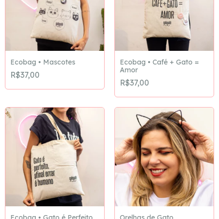
Ecobag • Mascotes
Ecobag • Café + Gato =
Amor
R$37,00
R$37,00
Ecobag • Gato é Perfeito
Orelhas de Gato