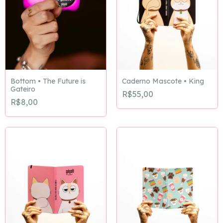
Bottom • The Future is
Caderno Mascote • King
Gateiro
R$55,00
R$8,00