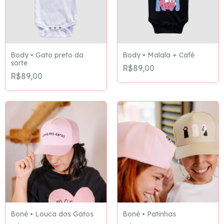
Body • Gato preto da
Body • Malala + Café
sorte
R$89,00
R$89,00
Boné • Louca dos Gatos
Boné • Patinhas