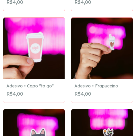
R$4,00
R$4,00
Adesivo • Copo "to go"
Adesivo • Frapuccino
R$4,00
R$4,00