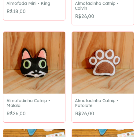
Almofada Mini • King
Almofadinha Catnip •
Calvin
R$18,00
R$26,00
Almofadinha Catnip •
Almofadinha Catnip •
Malala
Patolate
R$26,00
R$26,00