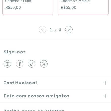
Caderno • Fúria
Caderno • Malala
R$55,00
R$55,00
1
/
3
Siga-nos
Institucional
Fale com nossos amigatos