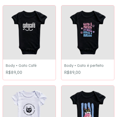
Body • Gato Café
Body • Gato é perfeito
R$89,00
R$89,00