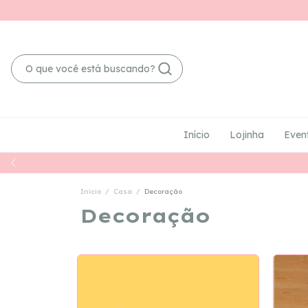
Início
Lojinha
Even
Início
/
Casa
/
Decoração
Decoração