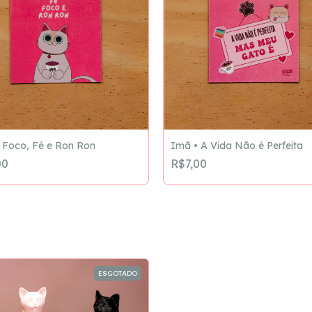
 Foco, Fé e Ron Ron
Imã • A Vida Não é Perfeita
00
R$7,00
ESGOTADO