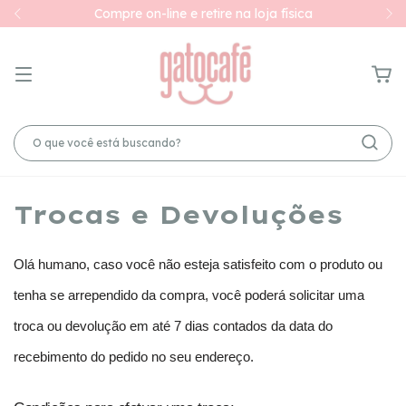
Compre on-line e retire na loja física
Trocas e Devoluções
Olá humano, caso você não esteja satisfeito com o produto ou 
tenha se arrependido da compra, você poderá solicitar uma 
troca ou devolução em até 7 dias contados da data do 
recebimento do pedido no seu endereço.