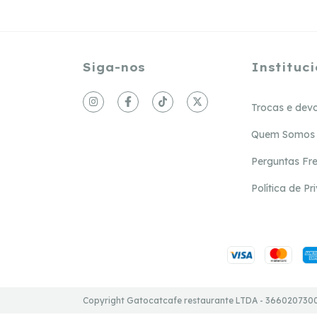
Siga-nos
Instituci
Trocas e dev
Quem Somos
Perguntas Fr
Política de P
Copyright Gatocatcafe restaurante LTDA - 36602073000