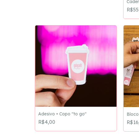
Cader
R$55
Adesivo • Copo "to go"
Bloco
R$4,00
R$16