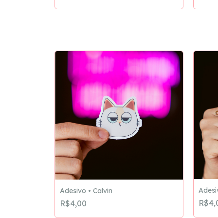
Adesi
Adesivo • Calvin
R$4,
R$4,00