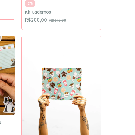
-
27
%
Kit Cadernos
R$200,00
R$275,00
a