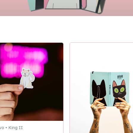
vo • King II