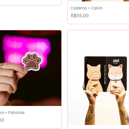
Caderno • Calvin
R$55,00
vo • Patolate
00