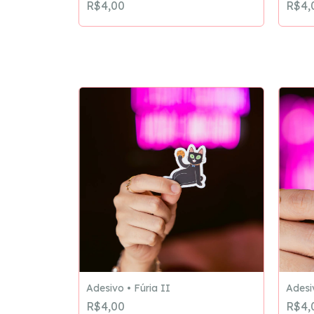
R$4,00
R$4,
Adesivo • Fúria II
Adesiv
R$4,00
R$4,