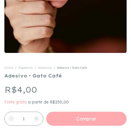
Início
/
Papelaria
/
Adesivos
/
Adesivo • Gato Café
Adesivo • Gato Café
R$4,00
Frete grátis
a partir de
R$250,00