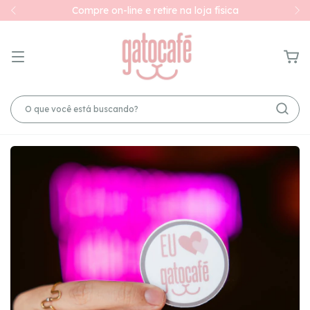
Compre on-line e retire na loja física