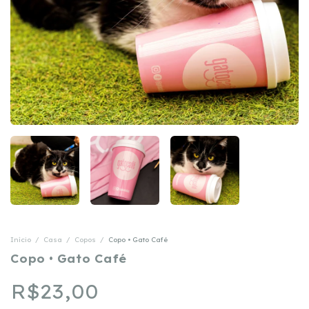
Início
/
Casa
/
Copos
/
Copo • Gato Café
Copo • Gato Café
R$23,00