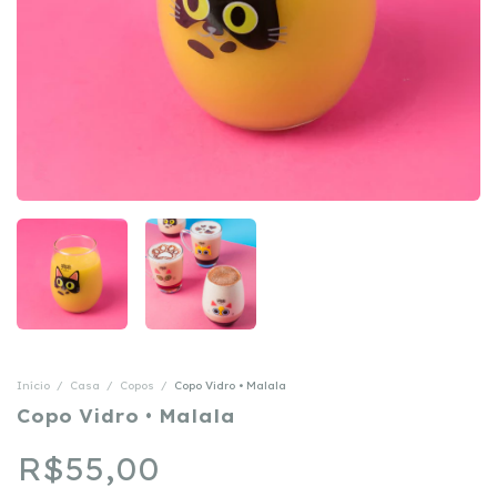
Início
/
Casa
/
Copos
/
Copo Vidro • Malala
Copo Vidro • Malala
R$55,00