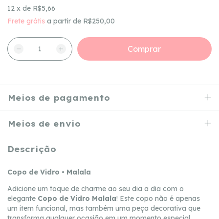
12
x
de
R$5,66
Frete grátis
a partir de
R$250,00
Meios de pagamento
Meios de envio
Descrição
Copo de Vidro • Malala
Adicione um toque de charme ao seu dia a dia com o
elegante
Copo de Vidro Malala
! Este copo não é apenas
um item funcional, mas também uma peça decorativa que
transforma qualquer ocasião em um momento especial.