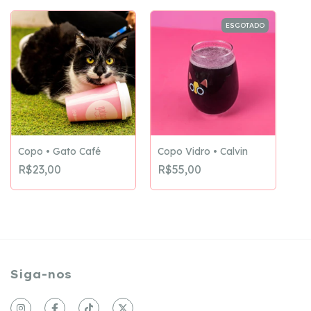
ESGOTADO
Copo • Gato Café
Copo Vidro • Calvin
R$23,00
R$55,00
Siga-nos