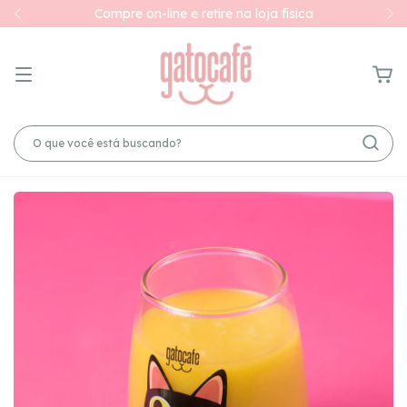
Compre on-line e retire na loja física